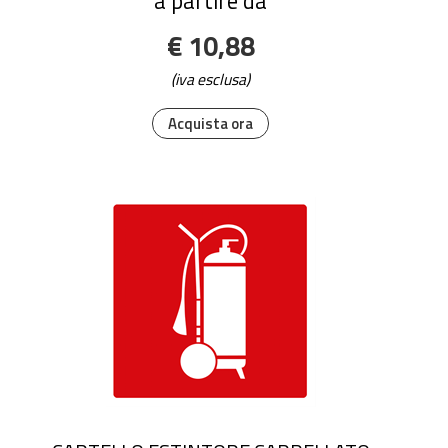
a partire da
€ 10,88
(iva esclusa)
Acquista ora