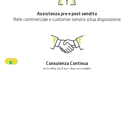
Assistenza pre e post vendita
Rete commerciale e customer service a tua disposizione
Consulenza Continua
in tutte le fasi dei progetti
Ampia disponibilità
magazzino sempre fornito