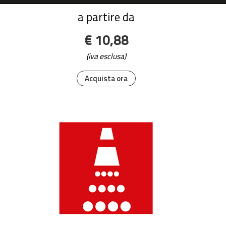
a partire da
€ 10,88
(iva esclusa)
Acquista ora