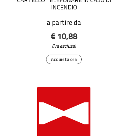
INCENDIO
a partire da
€ 10,88
(iva esclusa)
Acquista ora