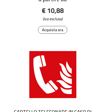
€ 10,88
(iva esclusa)
Acquista ora
CARTELLO TELEFONARE IN CASO DI