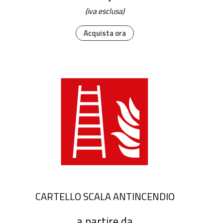
(iva esclusa)
Acquista ora
CARTELLO SCALA ANTINCENDIO
a partire da