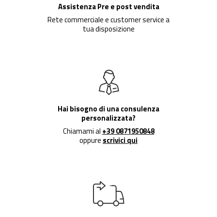
Assistenza Pre e post vendita
Rete commerciale e customer service a
tua disposizione
Hai bisogno di una consulenza
personalizzata?
Chiamami al
+39 0871950848
oppure
scrivici qui