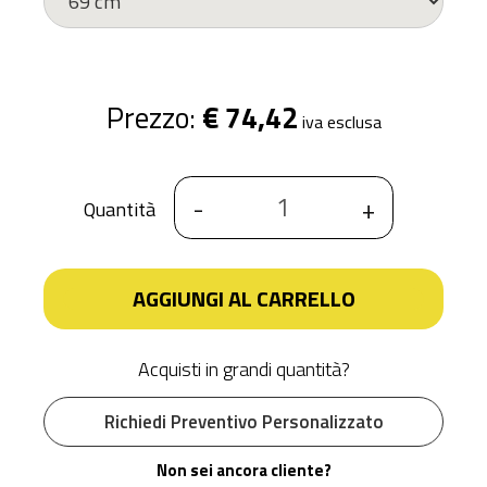
Prezzo:
€ 74,42
iva esclusa
-
+
Quantità
AGGIUNGI AL CARRELLO
Acquisti in grandi quantità?
Richiedi Preventivo Personalizzato
Non sei ancora cliente?