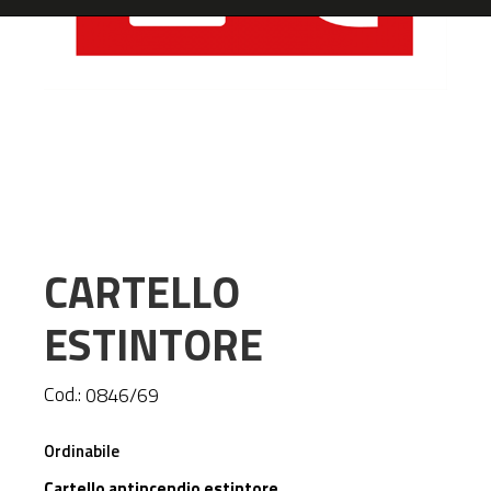
CARTELLO
ESTINTORE
Cod.:
0846/69
Ordinabile
Cartello antincendio estintore