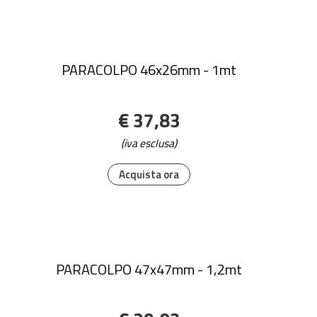
PARACOLPO 46x26mm - 1mt
€ 37,83
(iva esclusa)
Acquista ora
PARACOLPO 47x47mm - 1,2mt