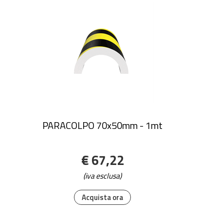
PARACOLPO 70x50mm - 1mt
€ 67,22
(iva esclusa)
Acquista ora