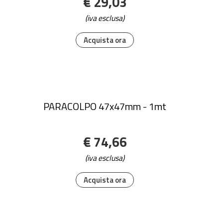
€ 29,03
(iva esclusa)
Acquista ora
PARACOLPO 47x47mm - 1mt
€ 74,66
(iva esclusa)
Acquista ora