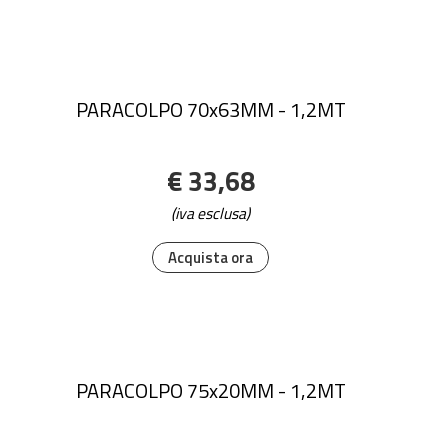
PARACOLPO 70x63MM - 1,2MT
€ 33,68
(iva esclusa)
Acquista ora
PARACOLPO 75x20MM - 1,2MT