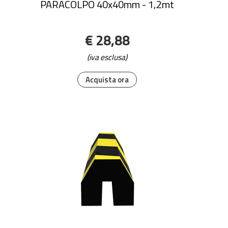
PARACOLPO 40x40mm - 1,2mt
€ 28,88
(iva esclusa)
Acquista ora