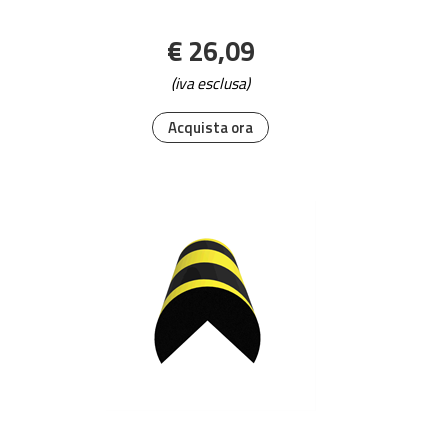
€ 26,09
(iva esclusa)
Acquista ora