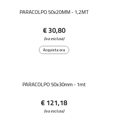
PARACOLPO 50x20MM - 1,2MT
€ 30,80
(iva esclusa)
Acquista ora
PARACOLPO 50x30mm - 1mt
€ 121,18
(iva esclusa)