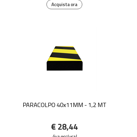
Acquista ora
PARACOLPO 40x11MM - 1,2 MT
€ 28,44
(iva esclusa)