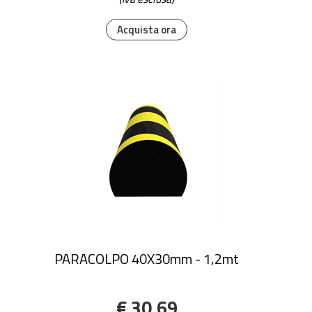
Acquista ora
PARACOLPO 40X30mm - 1,2mt
€ 30,69