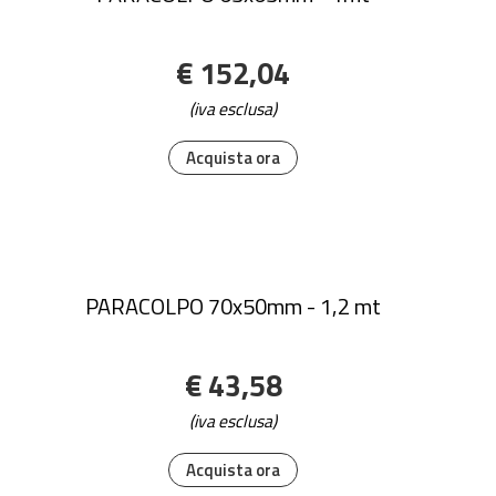
€ 152,04
(iva esclusa)
Acquista ora
PARACOLPO 70x50mm - 1,2 mt
€ 43,58
(iva esclusa)
Acquista ora