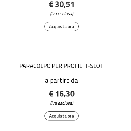
€ 30,51
(iva esclusa)
Acquista ora
PARACOLPO PER PROFILI T-SLOT
a partire da
€ 16,30
(iva esclusa)
Acquista ora