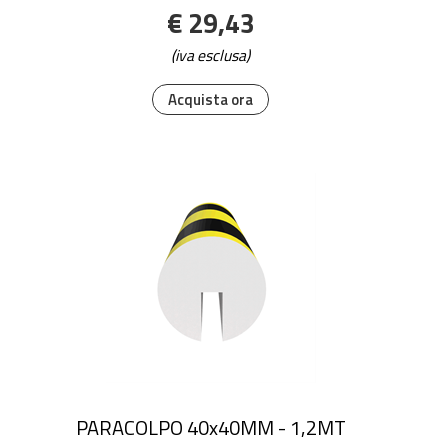
€ 29,43
(iva esclusa)
Acquista ora
PARACOLPO 40x40MM - 1,2MT