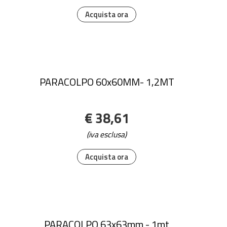
Acquista ora
PARACOLPO 60x60MM- 1,2MT
€ 38,61
(iva esclusa)
Acquista ora
PARACOLPO 63x63mm - 1mt