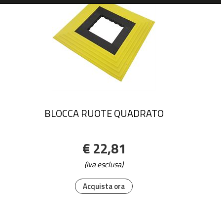
BLOCCA RUOTE QUADRATO
€ 22,81
(iva esclusa)
Acquista ora