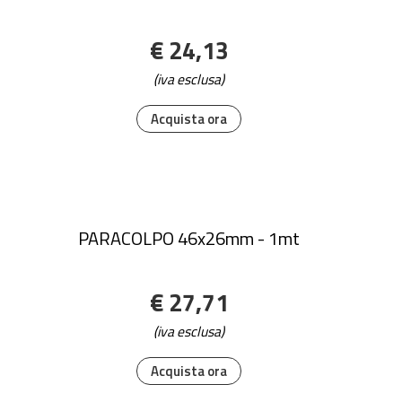
€ 24,13
(iva esclusa)
Acquista ora
PARACOLPO 46x26mm - 1mt
€ 27,71
(iva esclusa)
Acquista ora