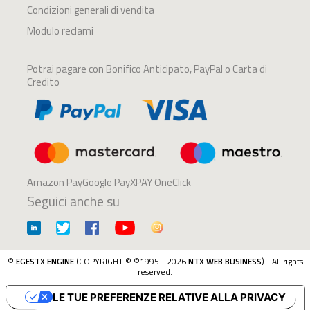
Condizioni generali di vendita
Modulo reclami
Potrai pagare con Bonifico Anticipato, PayPal o Carta di
Credito
Amazon PayGoogle PayXPAY OneClick
Seguici anche su
©
EGESTX ENGINE
(COPYRIGHT © ©1995 - 2026
NTX WEB BUSINESS
) - All rights
reserved.
LE TUE PREFERENZE RELATIVE ALLA PRIVACY