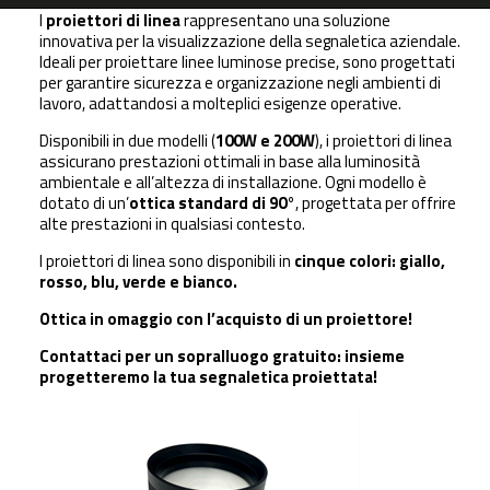
I
proiettori di linea
rappresentano una soluzione
innovativa per la visualizzazione della segnaletica aziendale.
Ideali per proiettare linee luminose precise, sono progettati
per garantire sicurezza e organizzazione negli ambienti di
lavoro, adattandosi a molteplici esigenze operative.
Disponibili in due modelli (
100W e 200W
), i proiettori di linea
assicurano prestazioni ottimali in base alla luminosità
ambientale e all’altezza di installazione. Ogni modello è
dotato di un’
ottica standard di 90°
, progettata per offrire
alte prestazioni in qualsiasi contesto.
I proiettori di linea sono disponibili in
cinque colori: giallo,
rosso, blu, verde e bianco.
Ottica in omaggio con l’acquisto di un proiettore!
Contattaci per un sopralluogo gratuito: insieme
progetteremo la tua segnaletica proiettata!