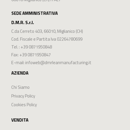
SEDE AMMINISTRATIVA
D.M.R. S.r.l.
C.da Cerreto 403
,
66010
,
Miglianico
(
CH
)
Cod. Fiscale e Partita Iva 02264780699
Tel. :
+39 0871950848
Fax: +39 0871950847
E-mail:
infoweb@dmrleanmanufacturing.it
AZIENDA
Chi Siamo
Privacy Policy
Cookies Policy
VENDITA