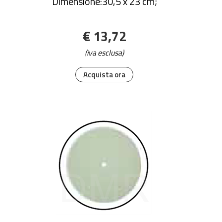
Dimensione:30,5 x 23 cm;
€ 13,72
(iva esclusa)
Acquista ora