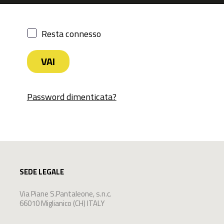
Resta connesso
Password dimenticata?
SEDE LEGALE
Via Piane S.Pantaleone, s.n.c.
66010 Miglianico (CH) ITALY