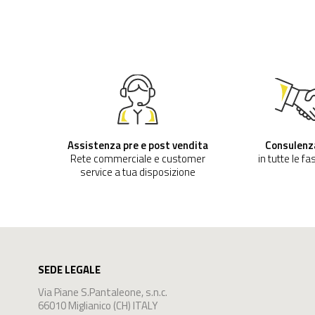
Assistenza pre e post vendita
Consulenz
Rete commerciale e customer
in tutte le fa
service a tua disposizione
SEDE LEGALE
Via Piane S.Pantaleone, s.n.c.
66010 Miglianico (CH) ITALY