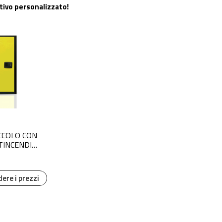
tivo personalizzato!
CCOLO CON
TINCENDIO
OSOL
dere i prezzi