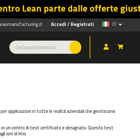
parte dalle offerte giuste. Promo f
anmanufacturing.it
Accedi
Registrati
IT
/
ali per applicazioni in tutte le realtà aziendali che gestiscono
A
in un centro di test certificato e designato. Questo test
i ioni di litio.