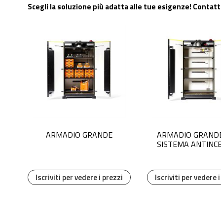
Scegli la soluzione più adatta alle tue esigenze! Conta
ARMADIO GRANDE
ARMADIO GRAND
SISTEMA ANTINC
AD AEROSO
Iscriviti per vedere i prezzi
Iscriviti per vedere 