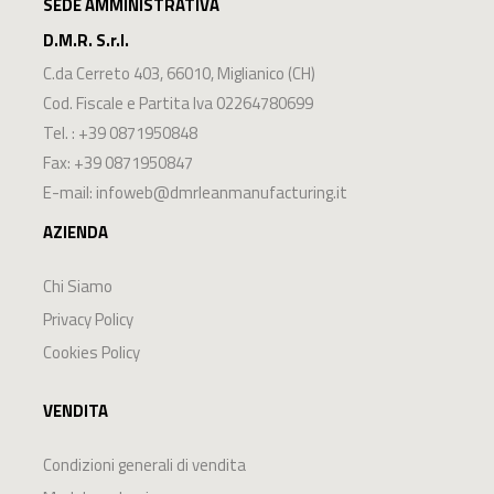
SEDE AMMINISTRATIVA
D.M.R. S.r.l.
C.da Cerreto 403
,
66010
,
Miglianico
(
CH
)
Cod. Fiscale e Partita Iva 02264780699
Tel. :
+39 0871950848
Fax: +39 0871950847
E-mail:
infoweb@dmrleanmanufacturing.it
AZIENDA
Chi Siamo
Privacy Policy
Cookies Policy
VENDITA
Condizioni generali di vendita