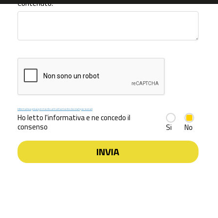
Contenuto:
Informativa privacy in merito al trattamento dei dati personali
Ho letto l'informativa e ne concedo il
consenso
Si
No