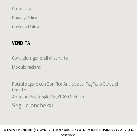
Chi Siamo
Privacy Policy
Cookies Policy
VENDITA
Condizioni generali di vendita
Modulo reclami
Potrai pagare con Bonifico Anticipato, PayPal o Carta di
Credito
Amazon PayGoogle PayXPAY OneClick
Seguici anche su
©
EGESTX ENGINE
(COPYRIGHT © ©1995 - 2026
NTX WEB BUSINESS
) - All rights
reserved.