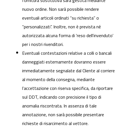
fornitura sostitutiva sarà gestita mediante
nuovo ordine. Non sarà possibile rendere
eventuali articoli ordinati “su richiesta” o
“personalizzati”. Inoltre, non è prevista né
autorizzata alcuna forma di 'reso dell'invenduto'
per i nostri rivenditori.
Eventuali contestazioni relative a colli o bancali
danneggiati esternamente dovranno essere
immediatamente segnalate dal Cliente al corriere
al momento della consegna, mediante
l’accettazione con riserva specifica, da riportare
sul DDT, indicando con precisione il tipo di
anomalia riscontrata. In assenza di tale
annotazione, non sarà possibile presentare
richieste di risarcimento al vettore.