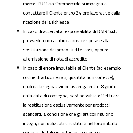
merce. L'Ufficio Commerciale si impegna a
contattare il Cliente entro 24 ore lavorative dalla
ricezione della richiesta.
In caso di accertata responsabilità di DMR S.r.l.,
provvederemo al ritiro a nostre spese e alla
sostituzione dei prodotti difettosi, oppure
all’emissione di nota di accredito.
In caso di errore imputabile al Cliente (ad esempio
ordine di articoli errati, quantità non corrette),
qualora la segnalazione avvenga entro 8 giorni
dalla data di consegna, sarà possibile effettuare
la restituzione esclusivamente per prodotti
standard, a condizione che gli articoli risultino
integri, non utilizzati e restituiti nel loro imballo
originale. In tali circostanze, le spese di