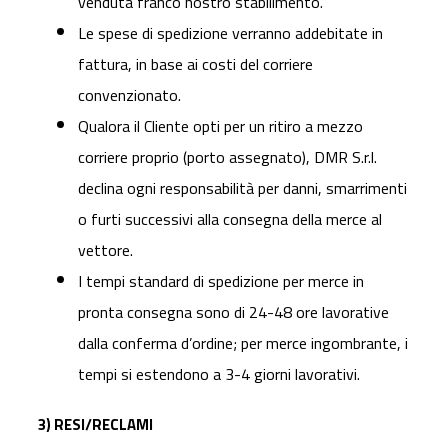
venduta franco nostro stabilimento.
Le spese di spedizione verranno addebitate in
fattura, in base ai costi del corriere
convenzionato.
Qualora il Cliente opti per un ritiro a mezzo
corriere proprio (porto assegnato), DMR S.r.l.
declina ogni responsabilità per danni, smarrimenti
o furti successivi alla consegna della merce al
vettore.
I tempi standard di spedizione per merce in
pronta consegna sono di 24-48 ore lavorative
dalla conferma d’ordine; per merce ingombrante, i
tempi si estendono a 3-4 giorni lavorativi.
3) RESI/RECLAMI