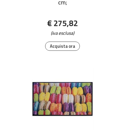
cm;
€ 275,82
(iva esclusa)
Acquista ora