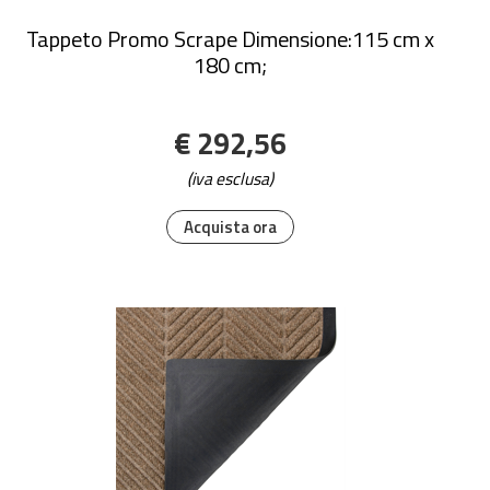
Tappeto Promo Scrape Dimensione:115 cm x
180 cm;
€ 292,56
(iva esclusa)
Acquista ora