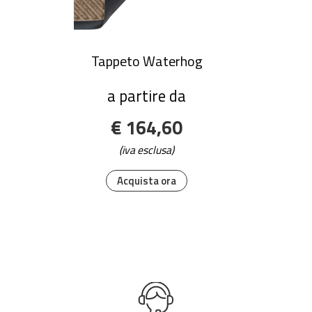
Tappeto Waterhog
a partire da
€ 164,60
(iva esclusa)
Acquista ora