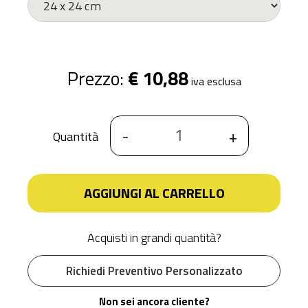
Prezzo:
€ 10,88
iva esclusa
-
+
Quantità
AGGIUNGI AL CARRELLO
Acquisti in grandi quantità?
Richiedi Preventivo Personalizzato
Non sei ancora cliente?