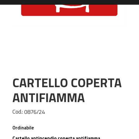
CARTELLO COPERTA
ANTIFIAMMA
Cod.:
0876/24
Ordinabile
Cartello antincendio coperta antifiamma