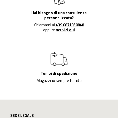
Hai bisogno di una consulenza
personalizzata?
Chiamami al
+39 0871950848
oppure
scrivici qui
Tempi di spedizione
Magazzino sempre fornito
SEDE LEGALE