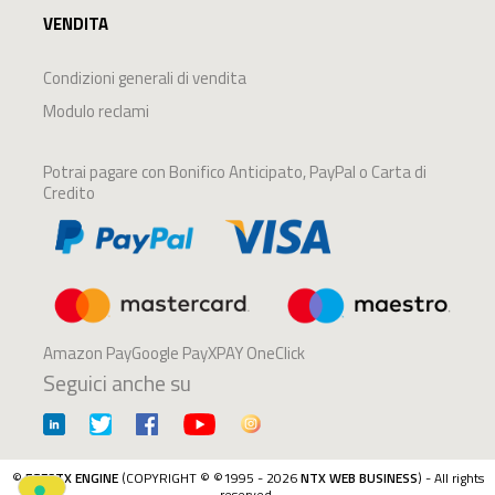
VENDITA
Condizioni generali di vendita
Modulo reclami
Potrai pagare con Bonifico Anticipato, PayPal o Carta di
Credito
Amazon PayGoogle PayXPAY OneClick
Seguici anche su
©
EGESTX ENGINE
(COPYRIGHT © ©1995 - 2026
NTX WEB BUSINESS
) - All rights
reserved.